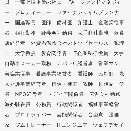
員 一部上場企業の社員 IFA ファンドマネジャ
ー プロディーラー ファイナンシャルプランナ
ー 国連職員 医師 歯科医 弁護士 金融業従事
者 銀行勤務 証券会社勤務 大手商社勤務 飲食
店経営者 外資系保険会社のトップセールス 税理
士 大学教授 教育関係者 IT企業執行役員 大手
自動車メーカー勤務 アパレル経営者 営業マン
美容業従事 看護事業経営者 看護師 薬剤師 老
人介護事業経営者 僧侶・神主・牧師 政治家 学
者 NPO経営者 メディア関係者 広告会社勤務
海外駐在員 公務員・行政関係者 福祉事業経営
者 プロドライバー 芸能関係者 音楽家 漫画
家 ジムトレーナー ITエンジニア ウェブデザイ