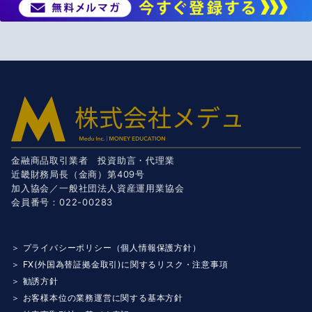
金融商品取引業者 投資助言・代理業
近畿財務局長（金商）第409号
加入協会／一般社団法人資産運用業協会
会員番号：022-00283
＞ プライバシーポリシー（個人情報保護方針）
＞ FX(外国為替証拠金取引)に関するリスク・注意事項
＞ 勧誘方針
＞ お客様本位の業務運営に関する基本方針