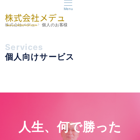
Menu
株式会社メデュ
個人のお客様
Services
個人向けサービス
人生、何で勝った