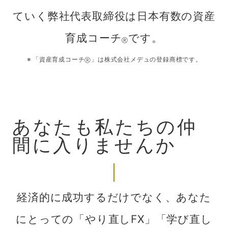
ていく
弊
社代表取締役は日本有数の資産
育成コーチ
です。
Ⓡ
「資産育成コーチ
」は株式会社メデュの登録商標です。
Ⓡ
あなたも私たちの仲
間に入りませんか
経済的に成功するだけでなく、
あ
なた
にとっての「やり直しFX」「学び直し