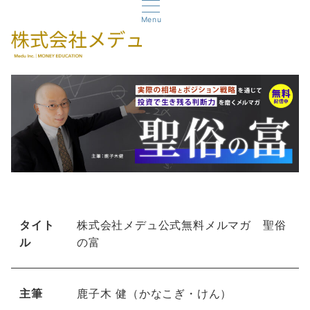
Menu
タイト
株式会社メデュ公式無料メルマガ 聖俗
ル
の富
主筆
鹿子木 健（かなこぎ・けん）