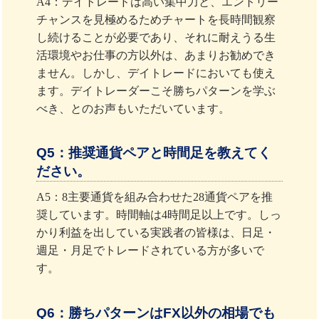
A4：デイトレードは高い集中力と、エントリー
チャンスを見極めるためチャートを長時間観察
し続けることが必要であり、それに耐えうる生
活環境やお仕事の方以外は、あまりお勧めでき
ません。しかし、デイトレードにおいても使え
ます。デイトレーダーこそ勝ちパターンを学ぶ
べき、とのお声もいただいています。
Q5：推奨通貨ペアと時間足を教えてく
ださい。
A5：8主要通貨を組み合わせた28通貨ペアを推
奨しています。時間軸は4時間足以上です。しっ
かり利益を出している実践者の皆様は、日足・
週足・月足でトレードされている方が多いで
す。
Q6：勝ちパターンはFX以外の相場でも