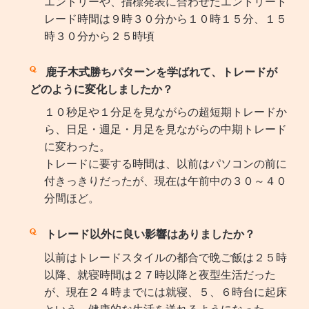
エントリーや、指標発表に合わせたエントリート
レード時間は９時３０分から１０時１５分、１５
時３０分から２５時頃
鹿子木式勝ちパターンを学ばれて、トレードが
どのように変化しましたか？
１０秒足や１分足を見ながらの超短期トレードか
ら、日足・週足・月足を見ながらの中期トレード
に変わった。
トレードに要する時間は、以前はパソコンの前に
付きっきりだったが、現在は午前中の３０～４０
分間ほど。
トレード以外に良い影響はありましたか？
以前はトレードスタイルの都合で晩ご飯は２５時
以降、就寝時間は２７時以降と夜型生活だった
が、現在２４時までには就寝、５、６時台に起床
という、健康的な生活を送れるようになった。