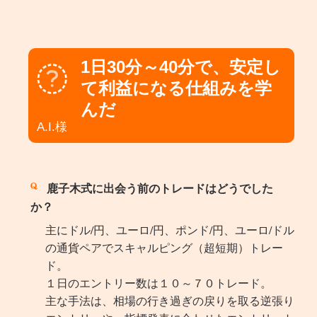
1日30分～40分で、安定し
て利益になる仕組みを学
んだ
A.I.様
鹿子木式に出会う前のトレードはどうでした
か？
主にドル/円、ユーロ/円、ポンド/円、ユーロ/ドル
の通貨ペアでスキャルピング（超短期）トレー
ド。
１日のエントリー数は１０～７０トレード。
主な手法は、相場の行き過ぎの戻りを取る逆張り