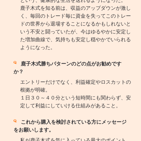
鹿子木式を知る前は、収益のアップダウンが激し
く、毎回のトレード毎に資金を失ってこのトレー
ドの世界から退場することになるかもしれないと
いう不安と闘っていたが、今はゆるやかに安定し
た増加曲線で、気持ちも安定し穏やかでいられる
ようになった。
鹿子木式勝ちパターンのどの点がお勧めです
か？
エントリーだけでなく、利益確定やロスカットの
根拠が明確。
１日３０～４０分という短時間にも関わらず、安
定して利益にしていける仕組みがあること。
これから購入を検討されている方にメッセージ
をお願いします。
私が鹿子木式を気に入っている最大のポイント