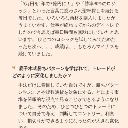
「5万円を1年で3億円に！」や「勝率90%のロジ
ック」といった言葉に惑わされ聖杯探しを続ける
毎日でした。 いろいろな商材を購入しましたが
うまくいかず、仕事が終わってからのデイトレで
したので今思えば毎日時間も無駄にしていたと思
います。 ひとつのロジックを試してみてだめだ
ったら次へ、、、成績は、、もちろんマイナスを
続けていました。
鹿子木式勝ちパターンを学ばれて、トレードが
どのように変化しましたか？
手法だけに着目していた自分ですが、勝ちパター
ン学ぶことや複数通貨を対象にすることにより市
場を俯瞰的な視点で見ることができるようになり
ました。 そのため、ひとつひとつのトレードに
ついて自分で考え、判断してエントリー、利食
い、損切りができるようになったのが大きな変化
です。