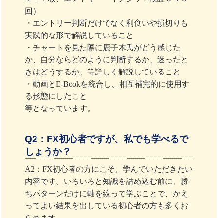
回）
・エントリー判断だけでなく利食いや損切りも
実践的な形で解説していること
・チャートを見た際に鹿子木氏がどう感じた
か、自分ならどのように判断するか、迷ったと
きはどうするか、等詳しく解説していること
・動画とE-Bookを統合し、相互補完的に使用す
る形態にしたこと
等となっています。
Q2：FX初心者ですが、私でも学べるで
しょうか？
A2：FX初心者の方にこそ、学んでいただきたい
内容です。いろいろと知識を詰め込む前に、勝
ちパターンだけに軸を絞って学ぶことで、かえ
ってよい結果を出している初心者の方も多くお
られます。