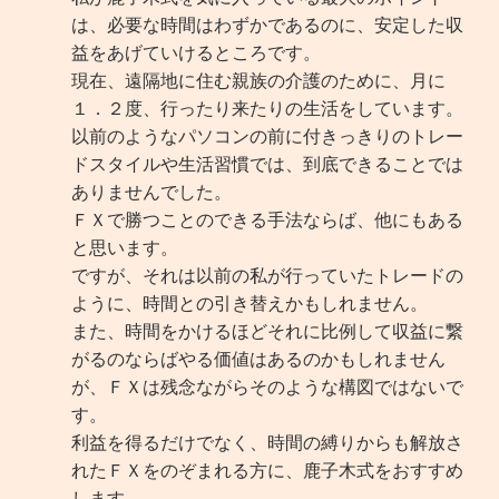
は、必要な時間はわずかであるのに、安定した収
益をあげていけるところです。
現在、遠隔地に住む親族の介護のために、月に
１．２度、行ったり来たりの生活をしています。
以前のようなパソコンの前に付きっきりのトレー
ドスタイルや生活習慣では、到底できることでは
ありませんでした。
ＦＸで勝つことのできる手法ならば、他にもある
と思います。
ですが、それは以前の私が行っていたトレードの
ように、時間との引き替えかもしれません。
また、時間をかけるほどそれに比例して収益に繋
がるのならばやる価値はあるのかもしれません
が、ＦＸは残念ながらそのような構図ではないで
す。
利益を得るだけでなく、時間の縛りからも解放さ
れたＦＸをのぞまれる方に、鹿子木式をおすすめ
します。